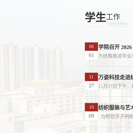
座，讲座由分院院长楼利琴主持。
和宏观形貌，设计制备
学生
首先深入介绍了期刊审稿流程，包括
湿透气性能的新型微纳
工作
审、专家评审、主编终审的流程，并
其在运动用品、生物防
Student Affairs
析了每个环节中可能遇到的问题及相
领域的应用。相关系列
意事项。他通过具体案例，生动地展
院元培学院功能性纤维
06
学院召开 20
稿过程中的常见问题，为教师们提供
验室，李想博士为第一
01
的参考。随后，李教授从编辑的角度
际期刊Journal of polymer
..
advanced technologies、.
11
万姿科技走进
27
10
纺织服装与艺
09