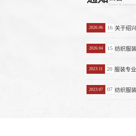
Notice & Announc
16
2026.06
15
2026.04
纺织服装
20
2023.11
服装专
07
2023.07
纺织服装