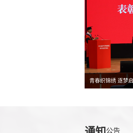
通知
公告